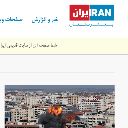
Skip
to
main
خبر و گزارش
صفحات ویژ
content
شما صفحه ای از سایت قدیمی ایران 