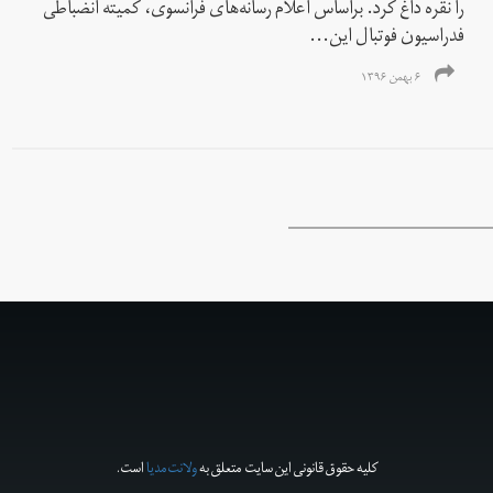
را نقره داغ کرد. براساس اعلام رسانه‌های فرانسوی، کمیته انضباطی
فدراسیون فوتبال این...
۶ بهمن ۱۳۹۶
کلیه حقوق قانونی این سایت متعلق به
ولانت‌مدیا
است.