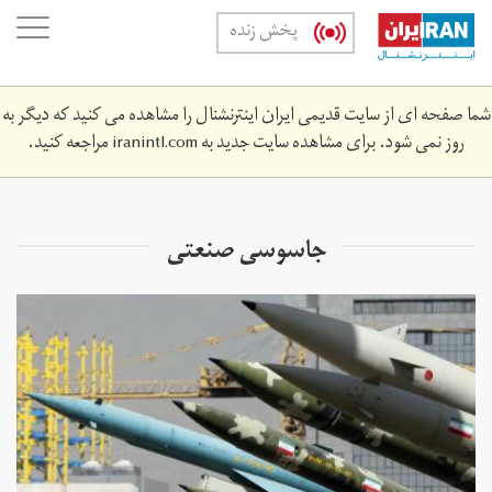
Skip
oggle
پخش زنده
to
ation
main
content
شما صفحه ای از سایت قدیمی ایران اینترنشنال را مشاهده می کنید که دیگر به
روز نمی شود. برای مشاهده سایت جدید به
iranintl.com
مراجعه کنید.
جاسوسی صنعتی