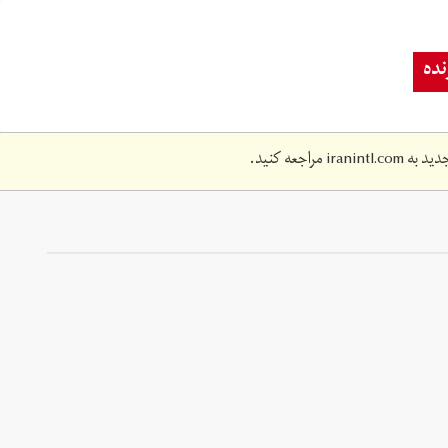
ده
دید به
iranintl.com
مراجعه کنید.