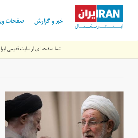
Skip
to
main
خبر و گزارش
صفحات ویژ
content
شما صفحه ای از سایت قدیمی ایران 