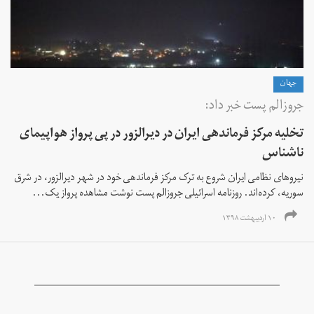
جهان
جروزالم پست خبر داد:
تخلیه مرکز فرماندهی ایران در دیرالزور در پی پرواز هواپیمای
ناشناس
نیروهای نظامی ایران شروع به ترک مرکز فرماندهی خود در شهر دیرالزور، در شرق
سوریه، کرده‌اند‌. روزنامه اسرائیلی جروزالم‌ پست نوشت مشاهده پرواز یک...
۱۰ اردیبهشت ۱۳۹۸