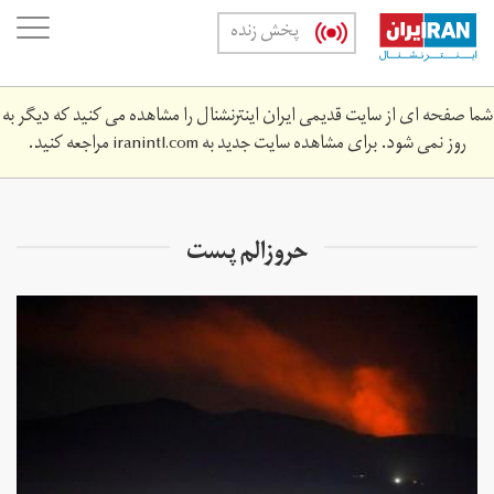
Skip
oggle
پخش زنده
to
ation
main
content
شما صفحه ای از سایت قدیمی ایران اینترنشنال را مشاهده می کنید که دیگر به
روز نمی شود. برای مشاهده سایت جدید به
iranintl.com
مراجعه کنید.
حروزالم پست