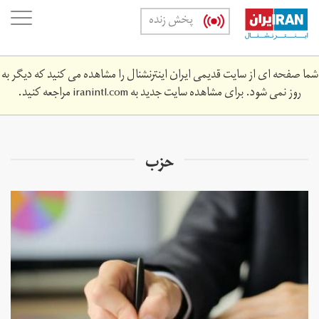
Skip
oggle
پخش زنده
to
ation
main
content
شما صفحه ای از سایت قدیمی ایران اینترنشنال را مشاهده می کنید که دیگر به
روز نمی شود. برای مشاهده سایت جدید به
iranintl.com
مراجعه کنید.
حزب