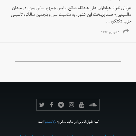
هزاران نفر از هواداران علی عبدالله صالح، رئیس جمهور سابق یمن، در میدان
«السبعین» صنعا پایتخت این کشور، به مناسبت سی و پنجمین سالگرد تاسیس
حزب «کنگره...
۲ شهریور ۱۳۹۶
کلیه حقوق قانونی این سایت متعلق به
ولانت‌مدیا
است.