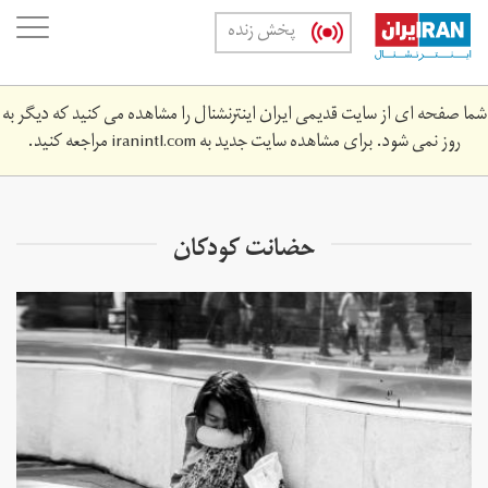
Skip
oggle
پخش زنده
to
ation
main
content
شما صفحه ای از سایت قدیمی ایران اینترنشنال را مشاهده می کنید که دیگر به
روز نمی شود. برای مشاهده سایت جدید به
iranintl.com
مراجعه کنید.
حضانت کودکان