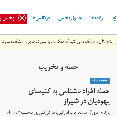
ه
برنامه‌ها
جدول پخش
فرکانس‌ها
پخش زن
اینترنشنال را مشاهده می کنید که دیگر به روز نمی شود. برای مشاهده سایت ج
حمله و تخریب
فرهنگ و زندگی
حمله افراد ناشناس به کنیسای
یهودیان در شیراز
روزنامه جروزالم پست، چاپ اسرائیل، در گزارشی روز پنجشنبه ۷دی ماه