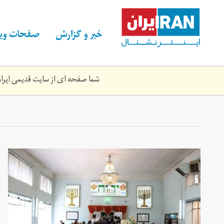
Skip
to
main
خبر و گزارش
صفحات ویژ
content
شما صفحه ای از سایت قدیمی ایران 