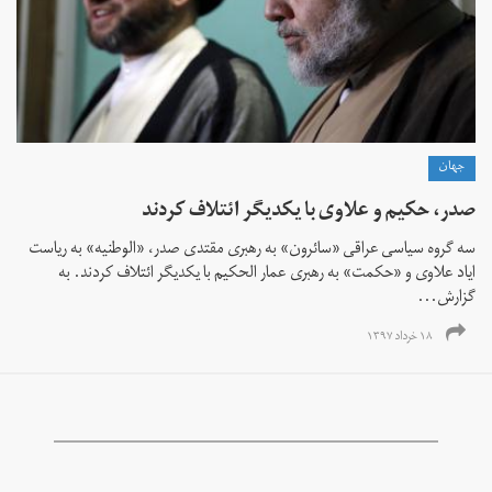
جهان
صدر، حکیم و علاوی با یکدیگر ائتلاف کردند
سه گروه سیاسی عراقی «سائرون» به رهبری مقتدی صدر، «الوطنیه» به ریاست
ایاد علاوی و «حکمت» به رهبری عمار الحکیم با یکدیگر ائتلاف کردند. به
گزارش...
۱۸ خرداد ۱۳۹۷