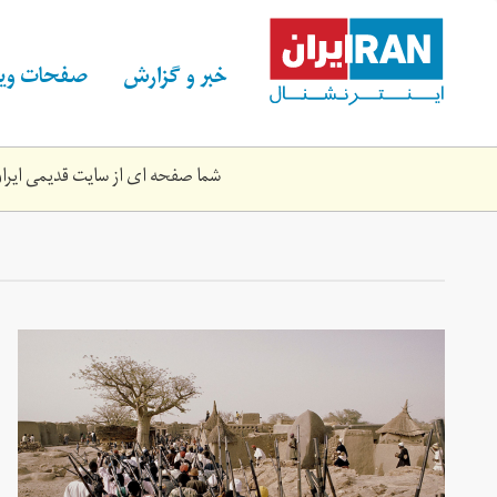
Skip
to
main
خبر و گزارش
صفحات ویژ
content
شما صفحه ای از سایت قدیمی ایران 