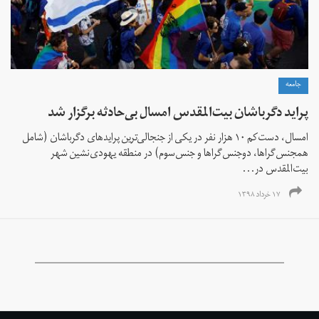
جامعه
پراید دگرباشان بیت‌المقدس امسال بی‌حادثه برگزار شد
امسال، دست‌کم ۱۰ هزار نفر در یکی از جنجالی‌ترین پرایدهای دگرباشان (شامل
همجنس‌گراها، دوجنس‌گراها و جنس‌سوم) در منطقه یهودی‌نشین شهر
بیت‌المقدس در...
۱۷ خرداد ۱۳۹۸