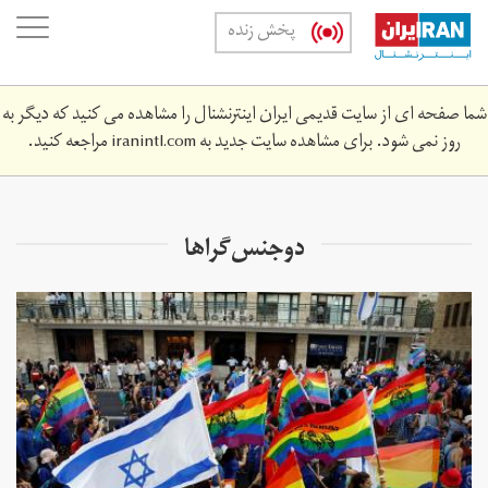
Skip
oggle
پخش زنده
to
ation
main
content
شما صفحه ای از سایت قدیمی ایران اینترنشنال را مشاهده می کنید که دیگر به
روز نمی شود. برای مشاهده سایت جدید به
iranintl.com
مراجعه کنید.
دوجنس‌گراها