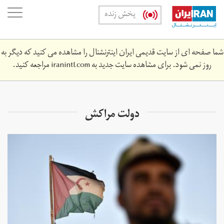
Skip
oggle
پخش زنده
to
ation
main
content
شما صفحه ای از سایت قدیمی ایران اینترنشنال را مشاهده می کنید که دیگر به
روز نمی شود. برای مشاهده سایت جدید به
iranintl.com
مراجعه کنید.
دولت مراکش