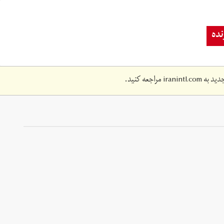
ده
دید به
iranintl.com
مراجعه کنید.