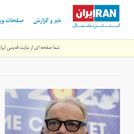
Skip
to
main
خبر و گزارش
صفحات ویژ
content
شما صفحه ای از سایت قدیمی ایران 