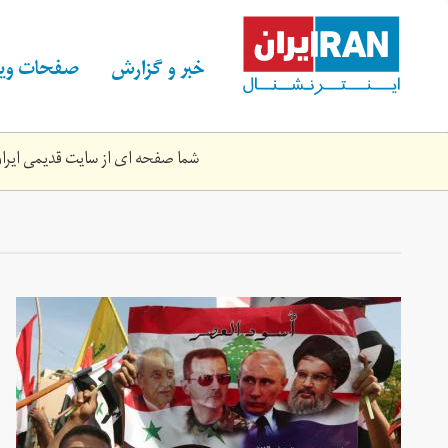
Skip
to
main
خبر و گزارش
صفحات ویژ
content
شما صفحه ای از سایت قدیمی ایران 