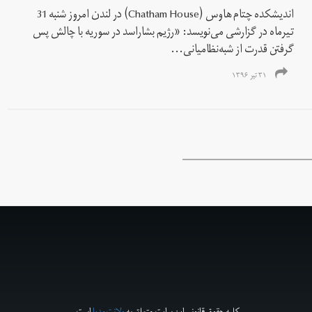
اندیشکده چتام هاوس (Chatham House) در لندن امروز شنبه 31
تیرماه در گزارشی می‌نویسد: «رژیم بشاراسد در سوریه با چالش پس
گرفتن قدرت از شبه‌نظامیانی...
۳۱ تیر ۱۳۹۶