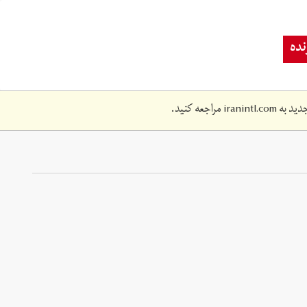
ده
دید به
iranintl.com
مراجعه کنید.