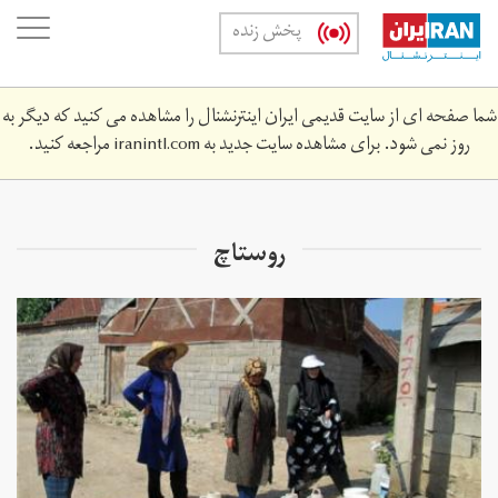
Skip
oggle
پخش زنده
to
ation
main
content
شما صفحه ای از سایت قدیمی ایران اینترنشنال را مشاهده می کنید که دیگر به
روز نمی شود. برای مشاهده سایت جدید به
iranintl.com
مراجعه کنید.
روستاچ