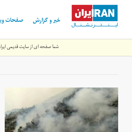
Skip
to
main
خبر و گزارش
صفحات ویژ
content
شما صفحه ای از سایت قدیمی ایران 