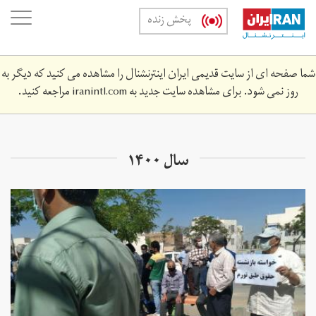
Skip
oggle
پخش زنده
to
ation
main
content
شما صفحه ای از سایت قدیمی ایران اینترنشنال را مشاهده می کنید که دیگر به
روز نمی شود. برای مشاهده سایت جدید به
iranintl.com
مراجعه کنید.
سال ۱۴۰۰