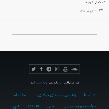
«حکمتی» وجود...
۲۲ فروردین ۱۳۹۷
کلیه حقوق قانونی این سایت متعلق به
ولانت‌مدیا
است.
درباره ما
راهنمای معیارهای حرفه‌ای ما
استخدام
سیاست حریم خصوصی
تماس
English
عربي