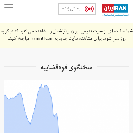
Skip
oggle
پخش زنده
to
ation
main
content
شما صفحه ای از سایت قدیمی ایران اینترنشنال را مشاهده می کنید که دیگر به
روز نمی شود. برای مشاهده سایت جدید به
iranintl.com
مراجعه کنید.
سخنگوی قوه‌قضاییه