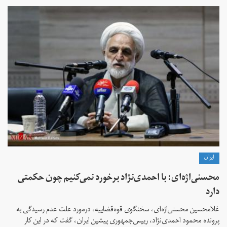
ايران
محسنی‌اژه‌ای: با احمدی‌نژاد برخورد نمی‌کنیم چون حکمتی
دارد
غلامحسین محسنی‌اژه‌ای، سخنگوی قوه‌قضاییه، درمورد علت عدم رسیدگی به
پرونده محمود احمدی‌نژاد، رییس‌جمهوری پیشین ایران، گفت که در این کار