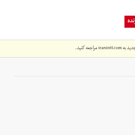
ده
دید به
iranintl.com
مراجعه کنید.