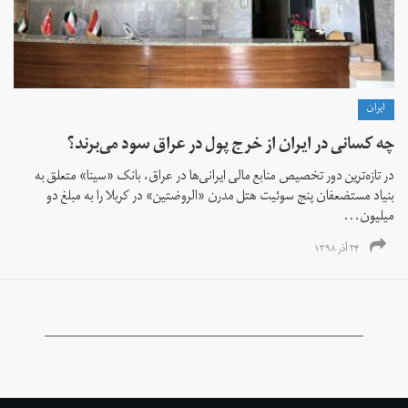
ايران
چه کسانی در ایران از خرج پول در عراق سود می‌برند؟
در تازه‌ترین دور تخصیص منابع مالی ایرانی‌ها در عراق، بانک «سینا» متعلق به
بنیاد مستضعفان پنج سوئیت هتل مدرن «الروضتین» در کربلا را به مبلغ دو
میلیون...
۲۴ آذر ۱۳۹۸