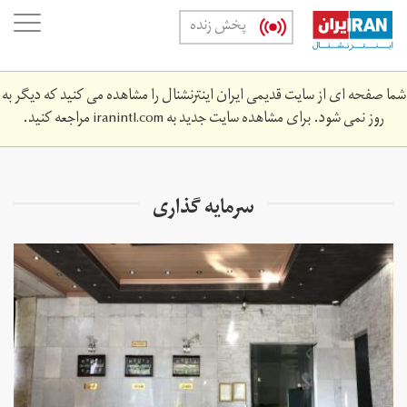
Skip
oggle
پخش زنده
to
ation
main
content
شما صفحه ای از سایت قدیمی ایران اینترنشنال را مشاهده می کنید که دیگر به
روز نمی شود. برای مشاهده سایت جدید به
iranintl.com
مراجعه کنید.
سرمایه گذاری