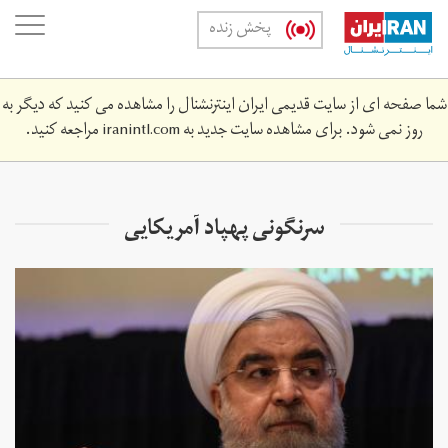
Skip
oggle
پخش زنده
to
ation
main
content
شما صفحه ای از سایت قدیمی ایران اینترنشنال را مشاهده می کنید که دیگر به
روز نمی شود. برای مشاهده سایت جدید به
iranintl.com
مراجعه کنید.
سرنگونی پهپاد آمریکایی