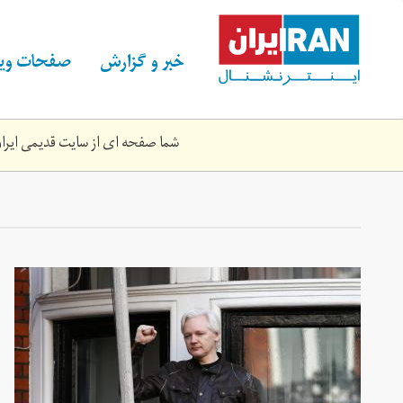
Skip
to
main
خبر و گزارش
صفحات ویژ
content
شما صفحه ای از سایت قدیمی ایران 