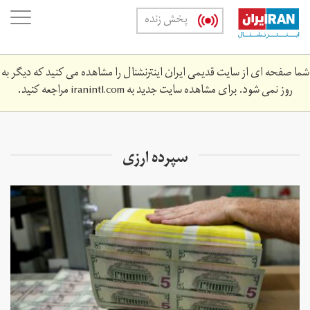
Skip
oggle
پخش زنده
to
ation
main
content
شما صفحه ای از سایت قدیمی ایران اینترنشنال را مشاهده می کنید که دیگر به
روز نمی شود. برای مشاهده سایت جدید به
iranintl.com
مراجعه کنید.
سپرده ارزی