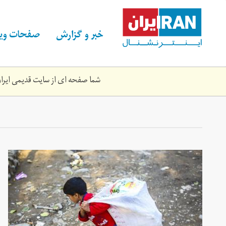
Skip
to
main
خبر و گزارش
صفحات ویژ
content
شما صفحه ای از سایت قدیمی ایران 