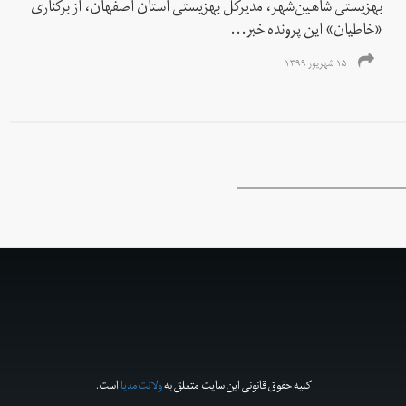
بهزیستی شاهین‌شهر، مدیرکل بهزیستی استان اصفهان، از برکناری
«خاطیان» این پرونده خبر...
۱۵ شهریور ۱۳۹۹
کلیه حقوق قانونی این سایت متعلق به
ولانت‌مدیا
است.