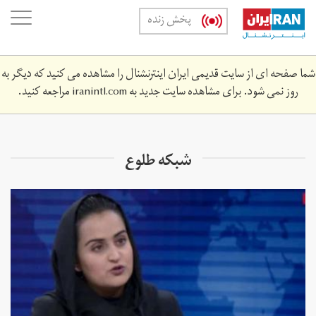
Skip
oggle
پخش زنده
to
ation
main
content
شما صفحه ای از سایت قدیمی ایران اینترنشنال را مشاهده می کنید که دیگر به
روز نمی شود. برای مشاهده سایت جدید به
iranintl.com
مراجعه کنید.
شبکه طلوع