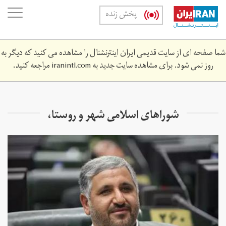
Skip
oggle
پخش زنده
to
ation
main
content
شما صفحه ای از سایت قدیمی ایران اینترنشنال را مشاهده می کنید که دیگر به
روز نمی شود. برای مشاهده سایت جدید به
iranintl.com
مراجعه کنید.
شوراهای اسلامی شهر و روستا،