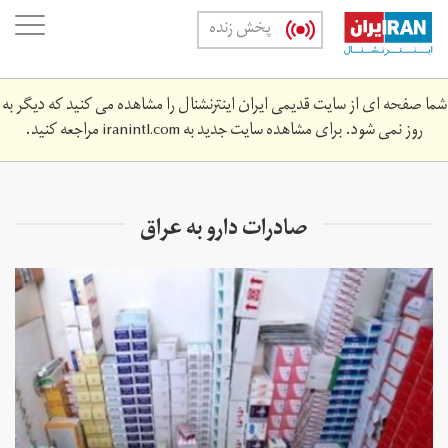
Skip
oggle
پخش زنده
to
ation
main
content
شما صفحه ای از سایت قدیمی ایران اینترنشنال را مشاهده می کنید که دیگر به
روز نمی شود. برای مشاهده سایت جدید به
iranintl.com
مراجعه کنید.
صادرات دارو به عراق