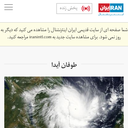
Skip
oggle
پخش زنده
to
ation
main
content
شما صفحه ای از سایت قدیمی ایران اینترنشنال را مشاهده می کنید که دیگر به
روز نمی شود. برای مشاهده سایت جدید به
iranintl.com
مراجعه کنید.
طوفان آیدا