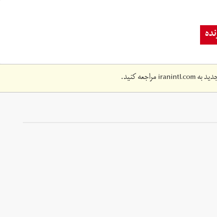
ده
دید به
iranintl.com
مراجعه کنید.