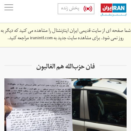
Skip
oggle
پخش زنده
to
ation
main
content
شما صفحه ای از سایت قدیمی ایران اینترنشنال را مشاهده می کنید که دیگر به
روز نمی شود. برای مشاهده سایت جدید به
iranintl.com
مراجعه کنید.
فان حزب‌الله هم الغالبون