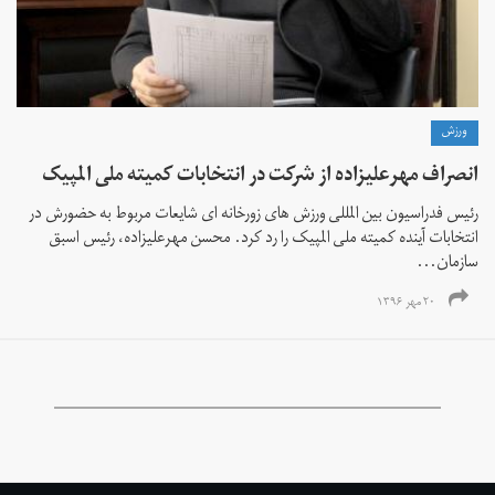
ورزش
انصراف مهرعلیزاده از شرکت در انتخابات کمیته ملی المپیک
رئیس فدراسیون بین المللی ورزش های زورخانه ای شایعات مربوط به حضورش در
انتخابات آینده کمیته ملی المپیک را رد کرد. محسن مهرعلیزاده، رئیس اسبق
سازمان...
۲۰ مهر ۱۳۹۶