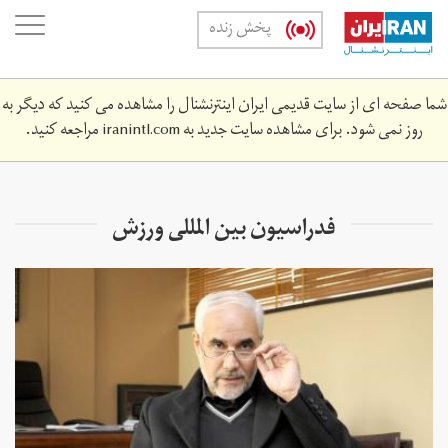
Skip
oggle
پخش زنده
to
ation
main
content
شما صفحه ای از سایت قدیمی ایران اینترنشنال را مشاهده می کنید که دیگر به
روز نمی شود. برای مشاهده سایت جدید به
iranintl.com
مراجعه کنید.
فدراسیون بین المللی ورزش