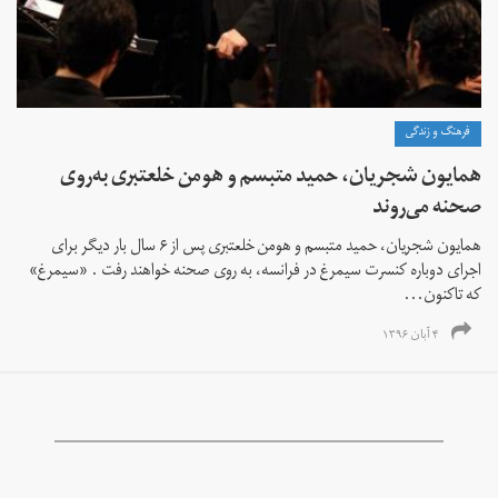
فرهنگ و زندگی
همایون شجریان، حمید متبسم و هومن خلعتبری به‌روی
صحنه می‌روند
همایون شجریان، حمید متبسم و هومن خلعتبری پس از ۶ سال بار دیگر برای
اجرای دوباره کنسرت سیمرغ در فرانسه، به روی صحنه خواهند رفت . «سیمرغ»
که تاکنون...
۴ آبان ۱۳۹۶