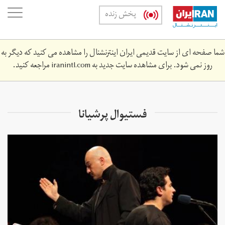
Skip
oggle
پخش زنده
to
ation
main
content
شما صفحه ای از سایت قدیمی ایران اینترنشنال را مشاهده می کنید که دیگر به
روز نمی شود. برای مشاهده سایت جدید به
iranintl.com
مراجعه کنید.
فستیوال پرشیانا