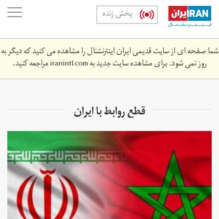
Skip
oggle
پخش زنده
to
ation
main
content
شما صفحه ای از سایت قدیمی ایران اینترنشنال را مشاهده می کنید که دیگر به
روز نمی شود. برای مشاهده سایت جدید به
iranintl.com
مراجعه کنید.
قطع روابط با ایران