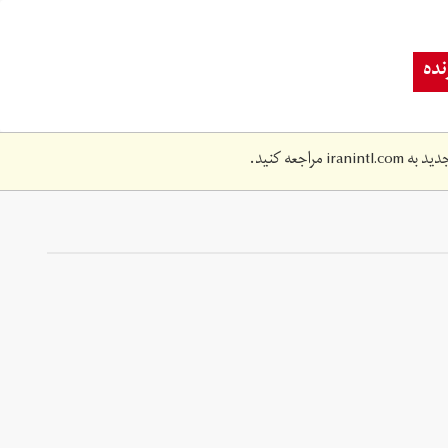
ده
دید به
iranintl.com
مراجعه کنید.