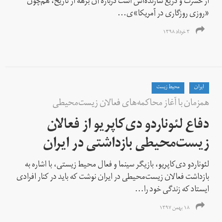
از حسرت و دریغ سازنده‌اش است درباره آن برهه از تاریخ، هم‌چون
«روزی روزگاری در آمریکا»ی...
۳ خرداد ۱۳۹۸
ايران
محیط زیست
همزمان با آغاز محاکمه‌های فعالان زیست‌محیطی
دفاع لئوناردو دی‌کاپریو از فعالان
زیست‌محیطی بازداشتی در ایران
لئوناردو دی‌کاپریو، بازیگر سینما و فعال محیط زیستی، با اشاره به
بازداشت فعالان زیست‌محیطی در ایران نوشت که باید در کنار افرادی
ایستاد که زندگی خود را...
۱۸ بهمن ۱۳۹۷