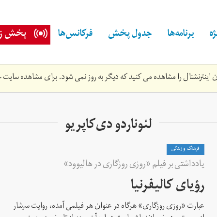
ه
برنامه‌ها
جدول پخش
فرکانس‌ها
پخش زن
اینترنشنال را مشاهده می کنید که دیگر به روز نمی شود. برای مشاهده سایت ج
لئوناردو دی‌کاپریو
فرهنگ و زندگی
یادداشتی بر فیلم «روزی روزگاری در هالیوود»
رؤیای کالیفرنیا
عبارت «روزی روزگاری» هرگاه در عنوان هر فیلمی آمده، روایت سرشار