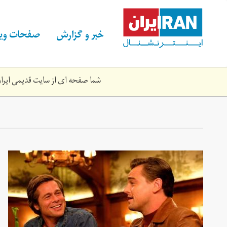
Skip
to
main
خبر و گزارش
صفحات ویژ
content
شما صفحه ای از سایت قدیمی ایران 