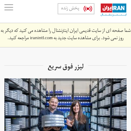
Skip
oggle
پخش زنده
to
ation
main
content
شما صفحه ای از سایت قدیمی ایران اینترنشنال را مشاهده می کنید که دیگر به
روز نمی شود. برای مشاهده سایت جدید به
iranintl.com
مراجعه کنید.
لیزر فوق سریع