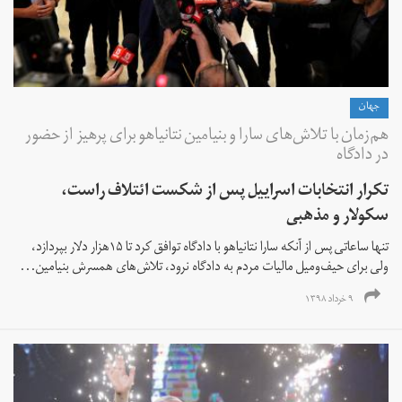
جهان
هم‌زمان با تلاش‌های سارا و بنیامین نتانیاهو برای پرهیز از حضور
در دادگاه
تکرار انتخابات اسراییل پس از شکست ائتلاف راست،
سکولار و مذهبی
تنها ساعاتی پس از آنکه سارا نتانیاهو با دادگاه توافق کرد تا ۱۵هزار دلار بپردازد،
ولی برای حیف‌ومیل مالیات مردم به دادگاه نرود، تلاش‌های همسرش بنیامین...
۹ خرداد ۱۳۹۸