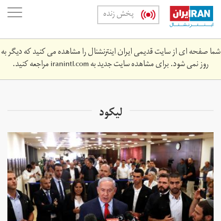
Skip
oggle
پخش زنده
to
ation
main
content
شما صفحه ای از سایت قدیمی ایران اینترنشنال را مشاهده می کنید که دیگر به
روز نمی شود. برای مشاهده سایت جدید به
iranintl.com
مراجعه کنید.
لیکود