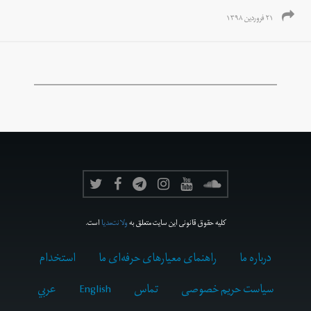
۲۱ فروردین ۱۳۹۸
کلیه حقوق قانونی این سایت متعلق به
ولانت‌مدیا
است.
درباره ما
راهنمای معیارهای حرفه‌ای ما
استخدام
سیاست حریم خصوصی
تماس
English
عربي