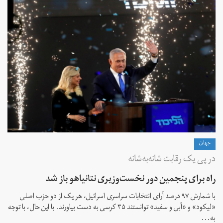
جهان
در پی یک رقابت شانه‌به‌شانه
راه برای پنجمین دور نخست‌وزیری نتانیاهو باز شد
با شمارش ۹۷ درصد آرای انتخابات سراسری اسرائیل، هر یک از دو حزب اصلی
«لیکود» و «آبی و سفید» توانستند ۳۵ کرسی به دست بیاورند. با این حال، با توجه
به...