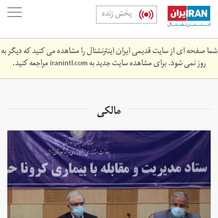
Skip
oggle
پخش زنده
to
ation
main
content
شما صفحه ای از سایت قدیمی ایران اینترنشنال را مشاهده می کنید که دیگر به
روز نمی شود. برای مشاهده سایت جدید به
iranintl.com
مراجعه کنید.
مالکی