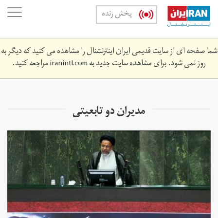
Skip
oggle
پخش زنده
to
ation
main
content
شما صفحه ای از سایت قدیمی ایران اینترنشنال را مشاهده می کنید که دیگر به
روز نمی شود. برای مشاهده سایت جدید به
iranintl.com
مراجعه کنید.
مدیران دو تابعیتی