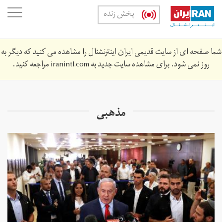
Skip
oggle
پخش زنده
to
ation
main
content
شما صفحه ای از سایت قدیمی ایران اینترنشنال را مشاهده می کنید که دیگر به
روز نمی شود. برای مشاهده سایت جدید به
iranintl.com
مراجعه کنید.
مذهبی