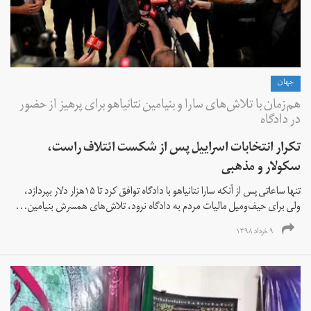
جهان
هم‌زمان با تلاش‌های سارا و بنیامین نتانیاهو برای پرهیز از حضور
در دادگاه
تکرار انتخابات اسراییل پس از شکست ائتلاف راست،
سکولار و مذهبی
تنها ساعاتی پس از آنکه سارا نتانیاهو با دادگاه توافق کرد تا ۱۵هزار دلار بپردازد،
ولی برای حیف‌ومیل مالیات مردم به دادگاه نرود، تلاش‌های همسرش بنیامین...
۹ خرداد ۱۳۹۸