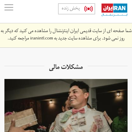
Skip
oggle
پخش زنده
to
ation
main
content
شما صفحه ای از سایت قدیمی ایران اینترنشنال را مشاهده می کنید که دیگر به
روز نمی شود. برای مشاهده سایت جدید به
iranintl.com
مراجعه کنید.
مشکلات مالی