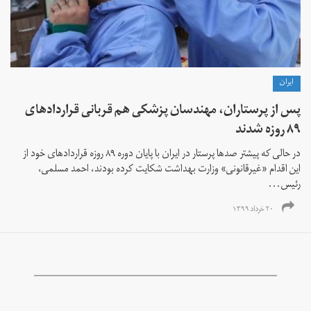
ايران
پس از پرستاران، مهندسان پزشکی هم قربانی قراردادهای
۸۹ روزه شدند
در حالی که پیشتر صدها پرستار در ایران با پایان دوره ۸۹ روزه قراردادهای خود از
این اقدام «غیرقانونی» وزارت بهداشت شکایت کرده بودند، احمد مسلمی،
رئیس...
۲۰ خرداد ۱۳۹۹