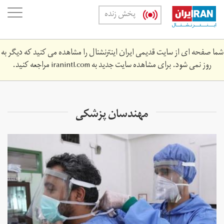
Skip
oggle
پخش زنده
to
ation
main
content
شما صفحه ای از سایت قدیمی ایران اینترنشنال را مشاهده می کنید که دیگر به
روز نمی شود. برای مشاهده سایت جدید به
iranintl.com
مراجعه کنید.
مهندسان پزشکی