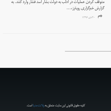
متوقف کردن عملیات در ادلب به دولت بشار اسد فشار وارد کنند. به
گزارش خبرگزاری رویترز،...
۲۰ دی ۱۳۹۶
کلیه حقوق قانونی این سایت متعلق به
ولانت‌مدیا
است.