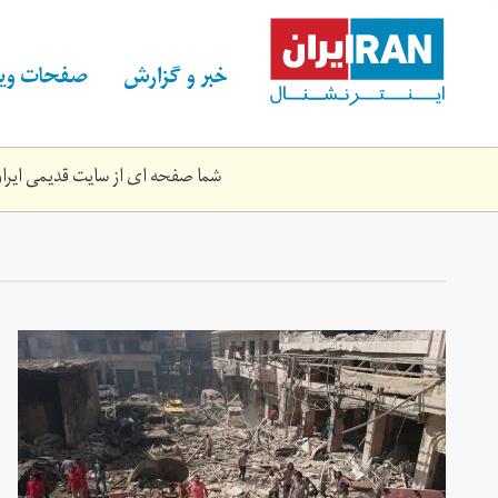
Skip
to
main
خبر و گزارش
صفحات ویژ
content
شما صفحه ای از سایت قدیمی ایران 