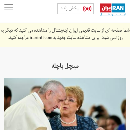
Skip
oggle
پخش زنده
to
ation
main
content
شما صفحه ای از سایت قدیمی ایران اینترنشنال را مشاهده می کنید که دیگر به
روز نمی شود. برای مشاهده سایت جدید به
iranintl.com
مراجعه کنید.
میچل باچله