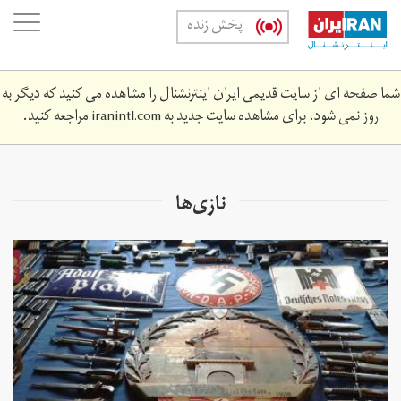
Skip
oggle
پخش زنده
to
ation
main
content
شما صفحه ای از سایت قدیمی ایران اینترنشنال را مشاهده می کنید که دیگر به
روز نمی شود. برای مشاهده سایت جدید به
iranintl.com
مراجعه کنید.
نازی‌ها