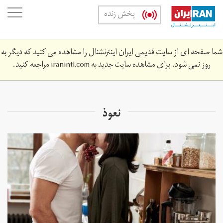
Skip
oggle
پخش زنده
to
ation
main
content
شما صفحه ای از سایت قدیمی ایران اینترنشنال را مشاهده می کنید که دیگر به
روز نمی شود. برای مشاهده سایت جدید به
iranintl.com
مراجعه کنید.
نعوذ