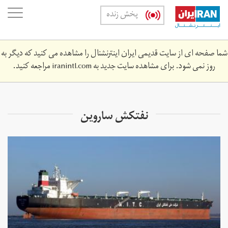
Skip
oggle
پخش زنده
to
ation
main
content
شما صفحه ای از سایت قدیمی ایران اینترنشنال را مشاهده می کنید که دیگر به
روز نمی شود. برای مشاهده سایت جدید به
iranintl.com
مراجعه کنید.
نفتکش ساروین