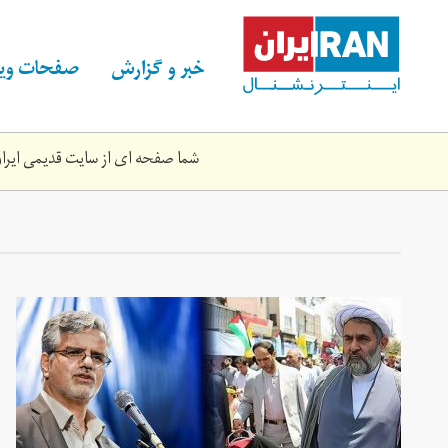
Skip
to
main
خبر و گزارش
صفحات ویژ
content
شما صفحه ای از سایت قدیمی ایران 