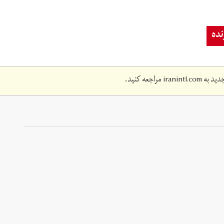
ده
دید به
iranintl.com
مراجعه کنید.