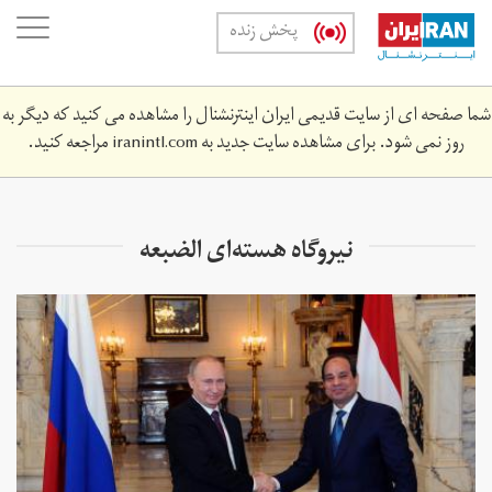
Skip
oggle
پخش زنده
to
ation
main
content
شما صفحه ای از سایت قدیمی ایران اینترنشنال را مشاهده می کنید که دیگر به
روز نمی شود. برای مشاهده سایت جدید به
iranintl.com
مراجعه کنید.
نیروگاه هسته‌ای الضبعه