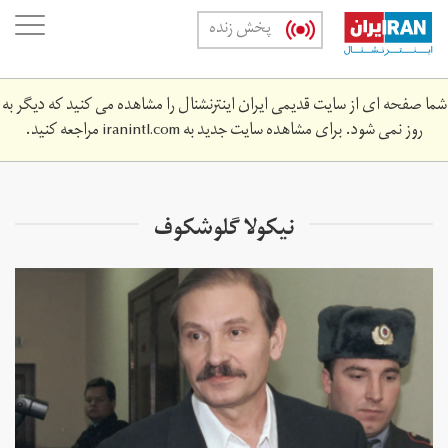
Skip
oggle
پخش زنده
to
ation
main
content
شما صفحه ای از سایت قدیمی ایران اینترنشنال را مشاهده می کنید که دیگر به
روز نمی شود. برای مشاهده سایت جدید به
iranintl.com
مراجعه کنید.
نیکولا گلوشکوف