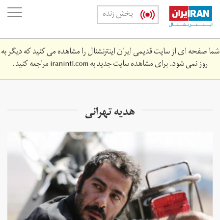
Skip
oggle
پخش زنده
to
ation
main
content
شما صفحه ای از سایت قدیمی ایران اینترنشنال را مشاهده می کنید که دیگر به
روز نمی شود. برای مشاهده سایت جدید به
iranintl.com
مراجعه کنید.
هدیه تهرانی